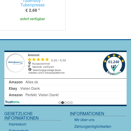
Tubenboy -
Tubenpresse
€ 2,68
*
sofort verfügbar
GESETZLICHE
INFORMATIONEN
INFORMATIONEN
Wir über uns
Impressum
Zahlungsmöglichkeiten
Datenschutz