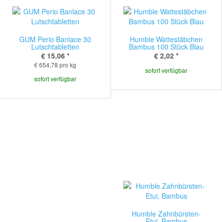
GUM Perio Banlace 30
Humble Wattestäbchen
Lutschtabletten
Bambus 100 Stück Blau
€ 15,06
*
€ 2,02
*
€ 654,78 pro kg
sofort verfügbar
sofort verfügbar
Humble Zahnbürsten-
Etui, Bambus