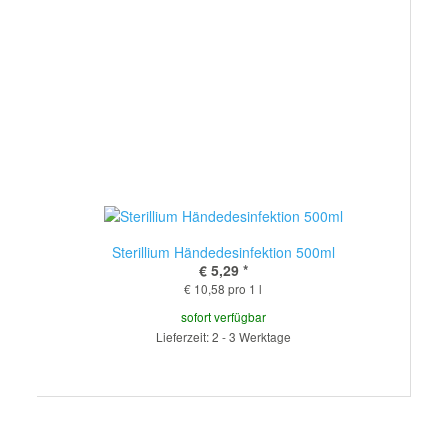
Sterillium Händedesinfektion 500ml
€ 5,29
*
€ 10,58 pro 1 l
sofort verfügbar
Lieferzeit: 2 - 3 Werktage