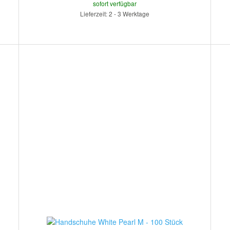
sofort verfügbar
Lieferzeit: 2 - 3 Werktage