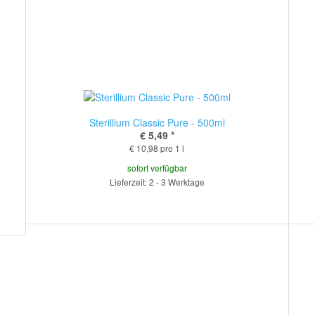
Sterillium Classic Pure - 500ml
€ 5,49
*
€ 10,98 pro 1 l
sofort verfügbar
Lieferzeit: 2 - 3 Werktage