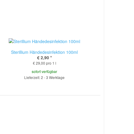
Sterillium Händedesinfektion 100ml
€ 2,90
*
€ 29,00 pro 1 l
sofort verfügbar
Lieferzeit: 2 - 3 Werktage