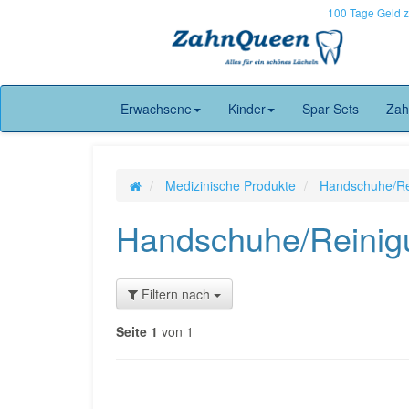
100 Tage Geld 
Erwachsene
Kinder
Spar Sets
Zah
Medizinische Produkte
Handschuhe/Rei
Handschuhe/Reinigu
Filtern nach
Seite 1
von 1