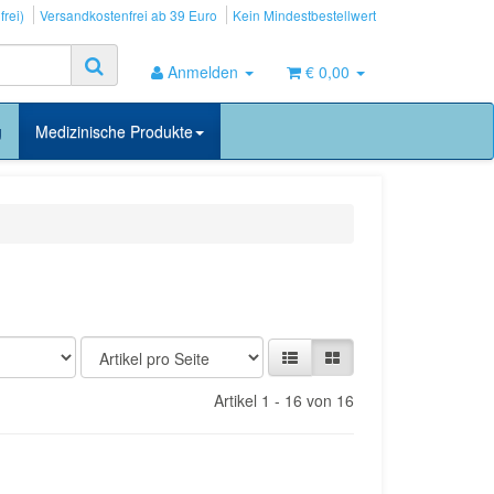
frei)
Versandkostenfrei ab 39 Euro
Kein Mindestbestellwert
Anmelden
€ 0,00
g
Medizinische Produkte
Artikel 1 - 16 von 16