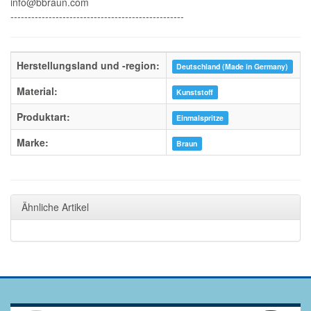
info@bbraun.com
--------------------------------------------------
Herstellungsland und -region:
Deutschland (Made in Germany)
Material:
Kunststoff
Produktart:
Einmalspritze
Marke:
Braun
Ähnliche Artikel