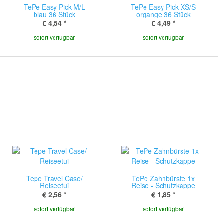
TePe Easy Pick M/L
TePe Easy Pick XS/S
blau 36 Stück
organge 36 Stück
€ 4,54
*
€ 4,49
*
sofort verfügbar
sofort verfügbar
Tepe Travel Case/
TePe Zahnbürste 1x
Reiseetui
Reise - Schutzkappe
€ 2,56
*
€ 1,85
*
sofort verfügbar
sofort verfügbar