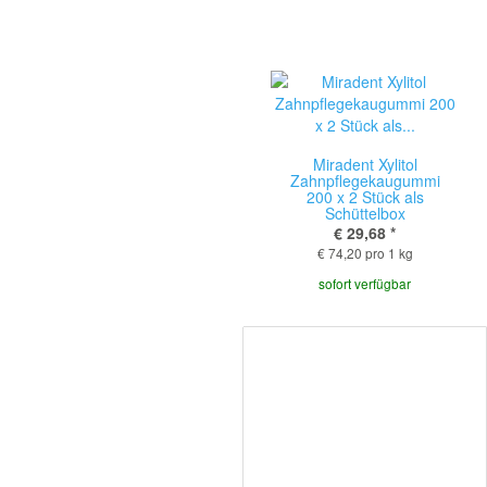
Miradent Xylitol
Zahnpflegekaugummi
200 x 2 Stück als
Schüttelbox
€ 29,68
*
€ 74,20 pro 1 kg
sofort verfügbar