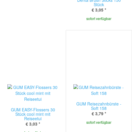
Denta Brush Sticks 150
Stück
€ 3,05
*
sofort verfügbar
GUM Reisezahnbürste -
Soft 158
GUM EASY-Flossers 30
€ 3,79
*
Stück cool mint mit
Reiseetui
sofort verfügbar
€ 3,03
*