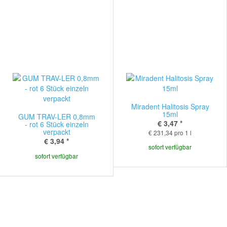
Miradent Halitosis Spray
15ml
GUM TRAV-LER 0,8mm
€ 3,47
*
- rot 6 Stück einzeln
verpackt
€ 231,34 pro 1 l
€ 3,94
*
sofort verfügbar
sofort verfügbar