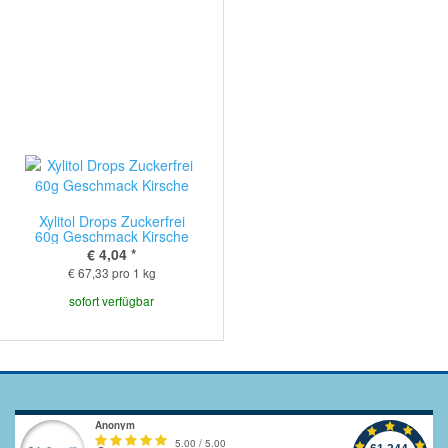
Xylitol Drops Zuckerfrei
60g Geschmack Kirsche
€ 4,04
*
€ 67,33 pro 1 kg
sofort verfügbar