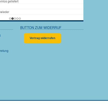
BUTTON ZUM WIDERRUF
Vertrag widerrufen