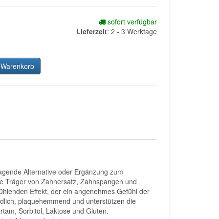
sofort verfügbar
Lieferzeit
:
2 - 3 Werktage
 Warenkorb
orragende Alternative oder Ergänzung zum
lle Träger von Zahnersatz, Zahnspangen und
kühlenden Effekt, der ein angenehmes Gefühl der
eundlich, plaquehemmend und unterstützen die
rtam, Sorbitol, Laktose und Gluten.