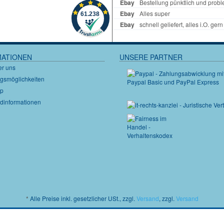
MATIONEN
UNSERE PARTNER
er uns
gsmöglichkeiten
ap
dinformationen
*
Alle Preise inkl. gesetzlicher USt., zzgl.
Versand
, zzgl.
Versand