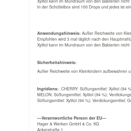
Xylitol kann im Mundraum von den Bakterien nicht
In der Schüttelbox sind 100 Drops und jedes ist ei
Anwendungshinweis:
Außer Reichweite von Klei
Empfohlen wird 3 mal täglich nach den Hauptmahlz
Xylitol kann im Mundraum von den Bakterien nicht
Sicherheitshinweis:
Außer Reichweite von Kleinkindern aufbewahren u
Ingridiens:
CHERRY: Süßungsmittel: Xylitol (94 %
MELON: Süßungsmittel: Xylitol (94 %); Verdickung
Süßungsmittel: Xylitol (94 %); Verdickungsmittel
---Verantwortliche Person der EU---
Hager & Werken GmbH & Co. KG
Ackerstraße 1