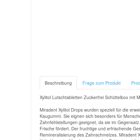
Beschreibung
Frage zum Produkt
Prod
Xylitol Lutschtabletten Zuckerfrei Schüttelbox mit 
Miradent Xylitol Drops wurden speziell für die erw
Kaugummi. Sie eignen sich besonders für Mensche
Zahnfehlstellungen geeignet, da sie im Gegensatz
Frische fördert. Der fruchtige und erfrischende G
Remineralisierung des Zahnschmelzes. Miradent Xyl