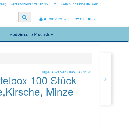
frei)
Versandkostenfrei ab 39 Euro
Kein Mindestbestellwert
Anmelden
€ 0,00
g
Medizinische Produkte
Hager & Werken GmbH & Co. KG
ttelbox 100 Stück
e,Kirsche, Minze