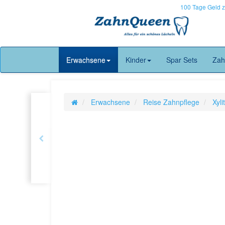
100 Tage Geld 
Erwachsene
Kinder
Spar Sets
Zah
Erwachsene
Reise Zahnpflege
Xyl