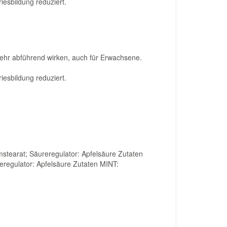
esbildung reduziert.
ehr abführend wirken, auch für Erwachsene.
esbildung reduziert.
stearat; Säureregulator: Apfelsäure Zutaten
eregulator: Apfelsäure Zutaten MINT: