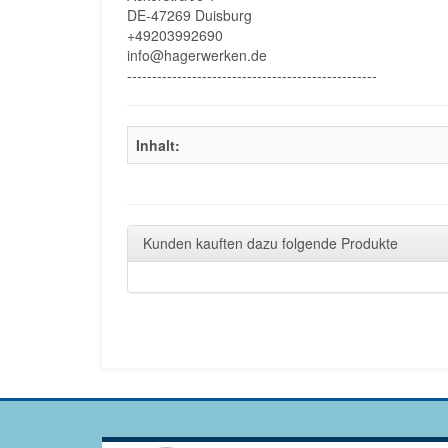
DE-47269 Duisburg
+49203992690
info@hagerwerken.de
--------------------------------------------------
Inhalt:
Kunden kauften dazu folgende Produkte