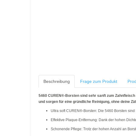
Beschreibung
Frage zum Produkt
Prod
5460 CUREN®-Borsten sind sehr sanft zum Zahnfleisch u
und sorgen für eine gründliche Reinigung, ohne deine Z
Ultra soft CUREN®-Borsten: Die 5460 Borsten sind 
Effektive Plaque-Entfernung: Dank der hohen Dichte
Schonende Pflege: Trotz der hohen Anzahl an Borst