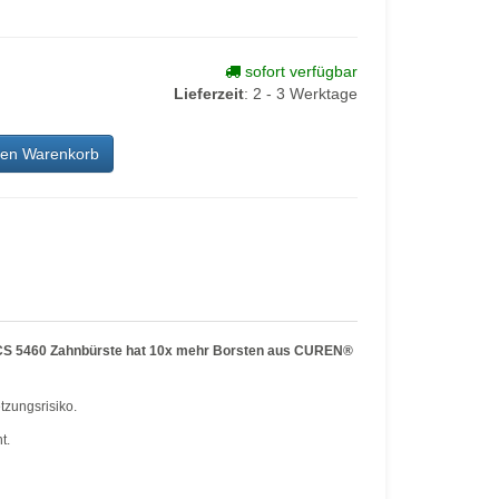
sofort verfügbar
Lieferzeit
:
2 - 3 Werktage
den Warenkorb
e. CS 5460 Zahnbürste hat 10x mehr Borsten aus CUREN®
tzungsrisiko.
t.