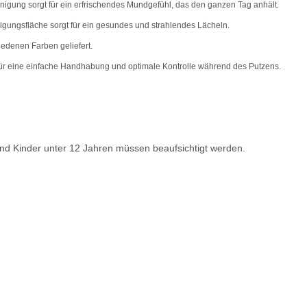
nigung sorgt für ein erfrischendes Mundgefühl, das den ganzen Tag anhält.
nigungsfläche sorgt für ein gesundes und strahlendes Lächeln.
iedenen Farben geliefert.
für eine einfache Handhabung und optimale Kontrolle während des Putzens.
nd Kinder unter 12 Jahren müssen beaufsichtigt werden.