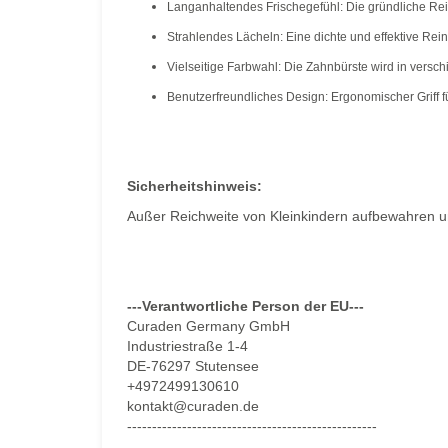
Langanhaltendes Frischegefühl: Die gründliche Rei
Strahlendes Lächeln: Eine dichte und effektive Rei
Vielseitige Farbwahl: Die Zahnbürste wird in versch
Benutzerfreundliches Design: Ergonomischer Griff 
Sicherheitshinweis:
Außer Reichweite von Kleinkindern aufbewahren u
---Verantwortliche Person der EU---
Curaden Germany GmbH
Industriestraße 1-4
DE-76297 Stutensee
+4972499130610
kontakt@curaden.de
--------------------------------------------------