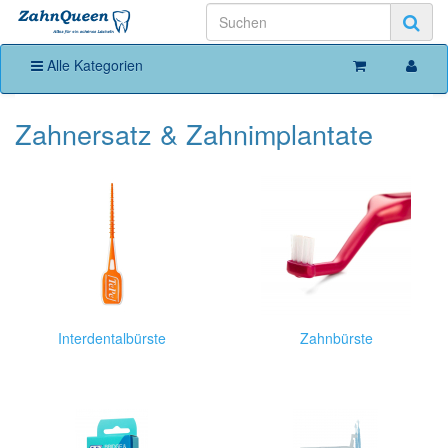
Alle Kategorien
Zahnersatz & Zahnimplantate
Interdentalbürste
Zahnbürste