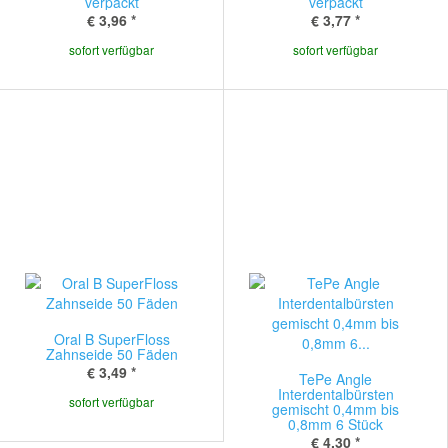
verpackt
verpackt
€ 3,96
*
€ 3,77
*
sofort verfügbar
sofort verfügbar
Oral B SuperFloss
Zahnseide 50 Fäden
€ 3,49
*
TePe Angle
Interdentalbürsten
sofort verfügbar
gemischt 0,4mm bis
0,8mm 6 Stück
€ 4,30
*