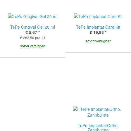
TePe Gingival Gel 20 ml
TePe Implantat Care Kit
€ 5,67
*
€ 19,93
*
€ 283,50 pro 1 l
sofort verfügbar
sofort verfügbar
TePe Implantat/Ortho.
Zahnbürste