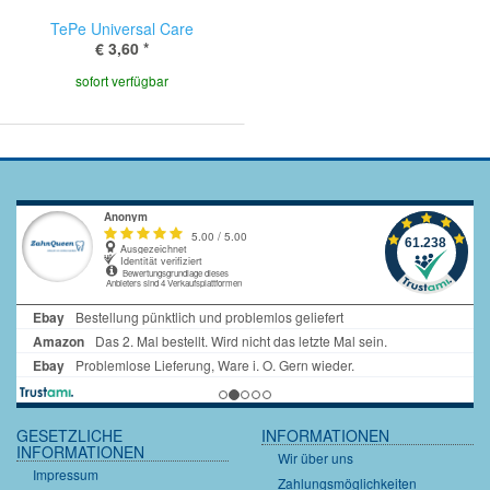
TePe Universal Care
€ 3,60
*
sofort verfügbar
GESETZLICHE
INFORMATIONEN
INFORMATIONEN
Wir über uns
Impressum
Zahlungsmöglichkeiten