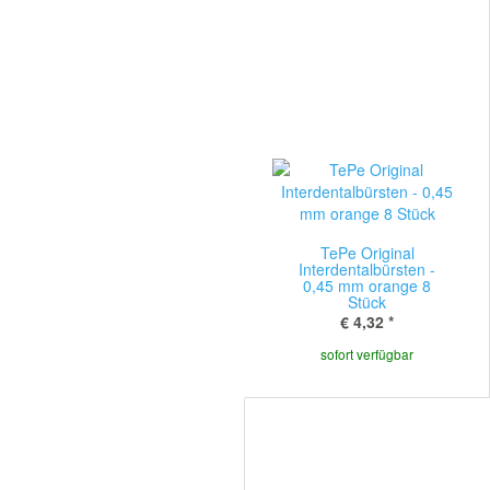
TePe Original
Interdentalbürsten -
0,45 mm orange 8
Stück
€ 4,32
*
sofort verfügbar