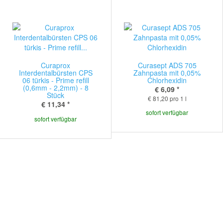
Curaprox
Curasept ADS 705
Interdentalbürsten CPS
Zahnpasta mit 0,05%
06 türkis - Prime refill
Chlorhexidin
(0,6mm - 2,2mm) - 8
€ 6,09
*
Stück
€ 81,20 pro 1 l
€ 11,34
*
sofort verfügbar
sofort verfügbar