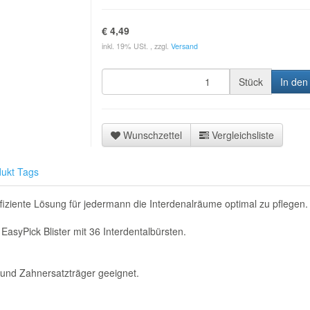
€ 4,49
inkl. 19% USt. , zzgl.
Versand
Stück
In den
Wunschzettel
Vergleichsliste
ukt Tags
fiziente Lösung für jedermann die Interdenalräume optimal zu pflegen.
EasyPick Blister mit 36 Interdentalbürsten.
 und Zahnersatzträger geeignet.