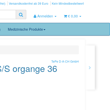
frei)
Versandkostenfrei ab 39 Euro
Kein Mindestbestellwert
Anmelden
€ 0,00
g
Medizinische Produkte
TePe D-A-CH GmbH
S/S organge 36