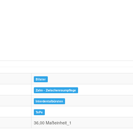
Bilster
Zahn - Zwischenraumpflege
Interdentalbürsten
TePe
36,00 Maßeinheit_1