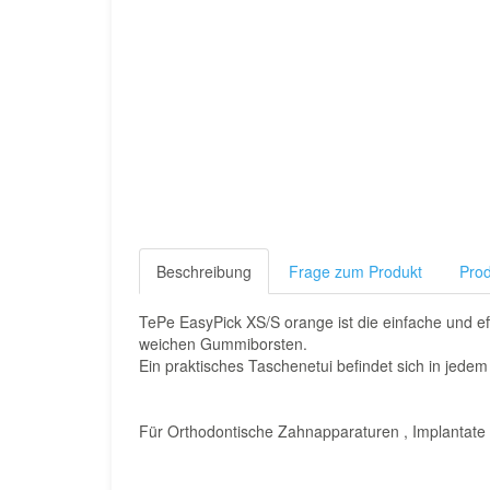
Beschreibung
Frage zum Produkt
Prod
TePe EasyPick XS/S orange ist die einfache und ef
weichen Gummiborsten.
Ein praktisches Taschenetui befindet sich in jedem 
Für Orthodontische Zahnapparaturen , Implantate