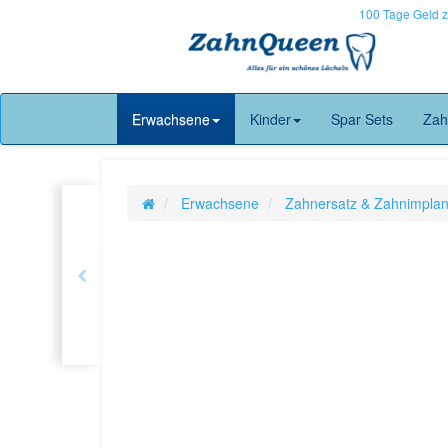
100 Tage Geld 
Erwachsene
Kinder
Spar Sets
Zah
Erwachsene
Zahnersatz & Zahnimplan