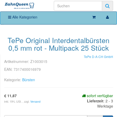
Alle Kategorien
TePe Original Interdentalbürsten
0,5 mm rot - Multipack 25 Stück
TePe D-A-CH GmbH
Artikelnummer:
Z1003015
EAN:
7317400016979
Kategorie:
Bürsten
€ 11,87
sofort verfügbar
Lieferzeit
:
2 - 3
inkl. 19% USt. , zzgl.
Versand
Werktage