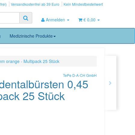
frei)
Versandkostenfrei ab 39 Euro
Kein Mindestbestellwert
Anmelden
€ 0,00
g
Medizinische Produkte
mm orange - Multipack 25 Stück
TePe D-A-CH GmbH
rdentalbürsten 0,45
pack 25 Stück