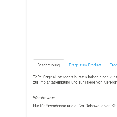
Beschreibung
Frage zum Produkt
Prod
TePe Original Interdentalbürsten haben einen kun
zur Implantatreinigung und zur Pflege von Kiefero
Warnhinweis:
Nur für Erwachsene und außer Reichweite von Ki