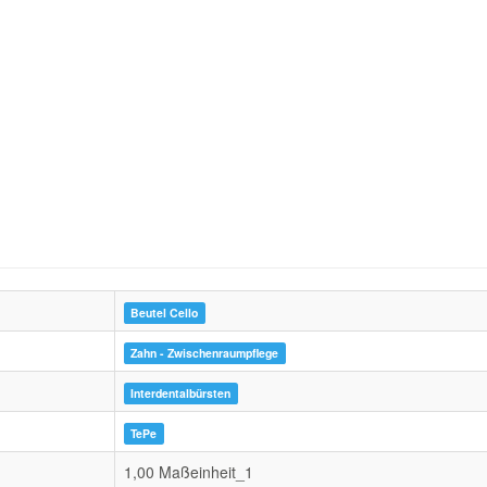
Beutel Cello
Zahn - Zwischenraumpflege
Interdentalbürsten
TePe
1,00 Maßeinheit_1