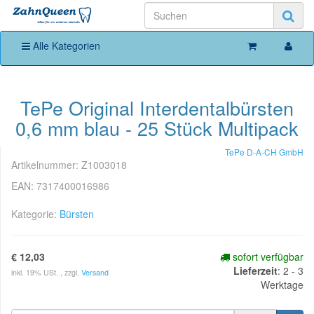
Alle Kategorien
TePe Original Interdentalbürsten
0,6 mm blau - 25 Stück Multipack
TePe D-A-CH GmbH
Artikelnummer:
Z1003018
EAN:
7317400016986
Kategorie:
Bürsten
€ 12,03
sofort verfügbar
Lieferzeit
:
2 - 3
inkl. 19% USt. , zzgl.
Versand
Werktage