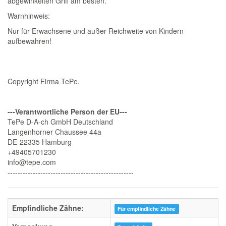
abgewinkelten Griff am besten.
Warnhinweis:
Nur für Erwachsene und außer Reichweite von Kindern
aufbewahren!
Copyright Firma TePe.
---Verantwortliche Person der EU---
TePe D-A-ch GmbH Deutschland
Langenhorner Chaussee 44a
DE-22335 Hamburg
+49405701230
info@tepe.com
--------------------------------------------------
Empfindliche Zähne:
Für empfindliche Zähne