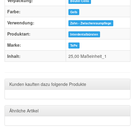
Verpackung:
Beutel Cello
Farbe:
Gelb
Verwendung:
Zahn - Zwischenraumpflege
Produktart:
Interdentalbürsten
Marke:
TePe
Inhalt:
25,00 Maßeinheit_1
Kunden kauften dazu folgende Produkte
Ähnliche Artikel