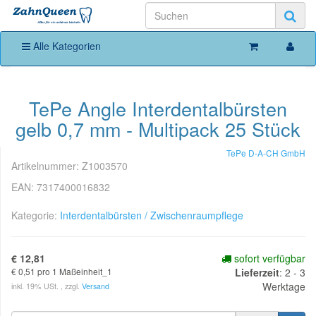
Alle Kategorien
TePe Angle Interdentalbürsten
gelb 0,7 mm - Multipack 25 Stück
TePe D-A-CH GmbH
Artikelnummer:
Z1003570
EAN:
7317400016832
Kategorie:
Interdentalbürsten / Zwischenraumpflege
€ 12,81
sofort verfügbar
€ 0,51 pro 1 Maßeinheit_1
Lieferzeit
:
2 - 3
Werktage
inkl. 19% USt. , zzgl.
Versand