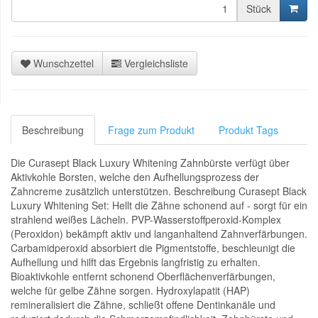
Stück
Wunschzettel
Vergleichsliste
Beschreibung
Frage zum Produkt
Produkt Tags
Die Curasept Black Luxury Whitening Zahnbürste verfügt über
Aktivkohle Borsten, welche den Aufhellungsprozess der
Zahncreme zusätzlich unterstützen. Beschreibung Curasept Black
Luxury Whitening Set: Hellt die Zähne schonend auf - sorgt für ein
strahlend weißes Lächeln. PVP-Wasserstoffperoxid-Komplex
(Peroxidon) bekämpft aktiv und langanhaltend Zahnverfärbungen.
Carbamidperoxid absorbiert die Pigmentstoffe, beschleunigt die
Aufhellung und hilft das Ergebnis langfristig zu erhalten.
Bioaktivkohle entfernt schonend Oberflächenverfärbungen,
welche für gelbe Zähne sorgen. Hydroxylapatit (HAP)
remineralisiert die Zähne, schließt offene Dentinkanäle und