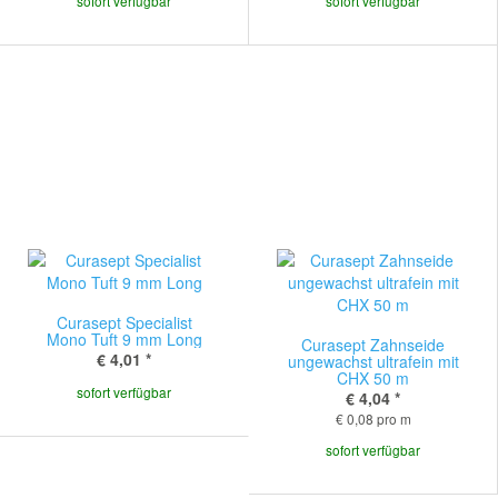
sofort verfügbar
sofort verfügbar
Curasept Specialist
Mono Tuft 9 mm Long
Curasept Zahnseide
€ 4,01
*
ungewachst ultrafein mit
CHX 50 m
sofort verfügbar
€ 4,04
*
€ 0,08 pro m
sofort verfügbar