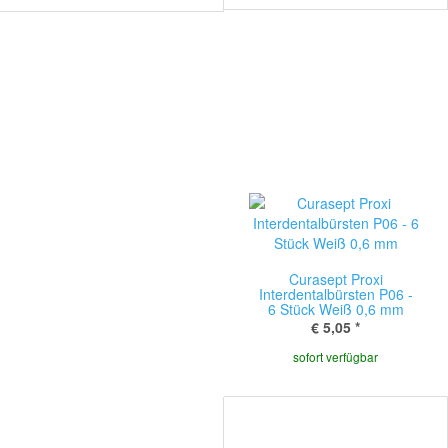
Curasept Proxi
Interdentalbürsten P06 -
6 Stück Weiß 0,6 mm
€ 5,05
*
sofort verfügbar