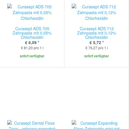
Curasept ADS 705
Curasept ADS 712
Zahnpasta mit 0,05%
Zahnpasta mit 0,12%
Chlorhexidin
Chlorhexidin
€ 6,09
*
€ 5,72
*
€ 81,20 pro 1 l
€ 76,27 pro 1 l
sofort verfügbar
sofort verfügbar