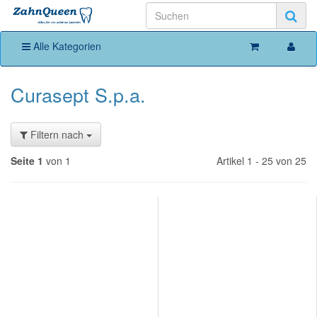
Alle Kategorien
Curasept S.p.a.
Filtern nach
Seite 1
von 1
Artikel 1 - 25 von 25