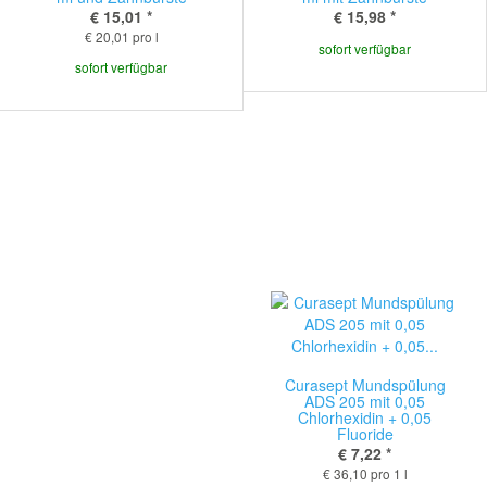
€ 15,01
*
€ 15,98
*
€ 20,01 pro l
sofort verfügbar
sofort verfügbar
Curasept Mundspülung
ADS 205 mit 0,05
Chlorhexidin + 0,05
Fluoride
€ 7,22
*
€ 36,10 pro 1 l