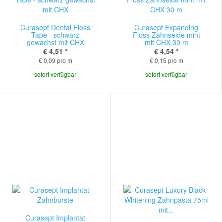
Curasept Dental Floss
Curasept Expanding
Tape - schwarz
Floss Zahnseide mint
gewachst mit CHX
mit CHX 30 m
€ 4,51
*
€ 4,54
*
€ 0,09 pro m
€ 0,15 pro m
sofort verfügbar
sofort verfügbar
Curasept Implantat