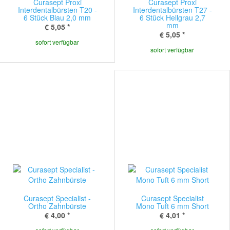
Curasept Proxi
Curasept Proxi
Interdentalbürsten T20 -
Interdentalbürsten T27 -
6 Stück Blau 2,0 mm
6 Stück Hellgrau 2,7
mm
€ 5,05
*
€ 5,05
*
sofort verfügbar
sofort verfügbar
Curasept Specialist -
Curasept Specialist
Ortho Zahnbürste
Mono Tuft 6 mm Short
€ 4,00
*
€ 4,01
*