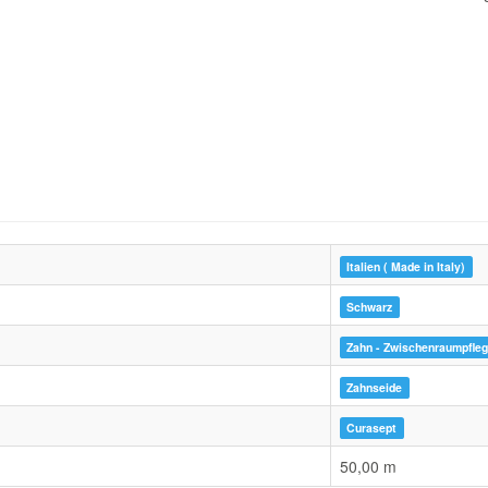
Italien ( Made in Italy)
Schwarz
Zahn - Zwischenraumpfle
Zahnseide
Curasept
50,00 m