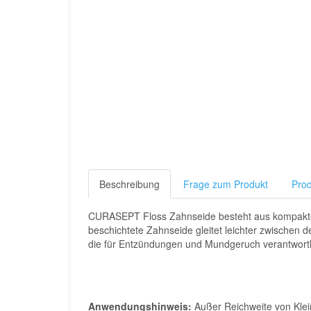
Beschreibung
Frage zum Produkt
Prod
CURASEPT Floss Zahnseide besteht aus kompakten 
beschichtete Zahnseide gleitet leichter zwischen 
die für Entzündungen und Mundgeruch verantwortli
Anwendungshinweis:
Außer Reichweite von Klei