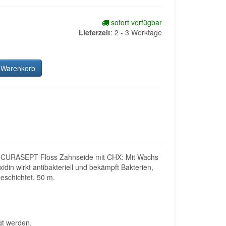
sofort verfügbar
Lieferzeit
:
2 - 3 Werktage
 Warenkorb
ung CURASEPT Floss Zahnseide mit CHX: Mit Wachs
din wirkt antibakteriell und bekämpft Bakterien,
eschichtet. 50 m.
gt werden.