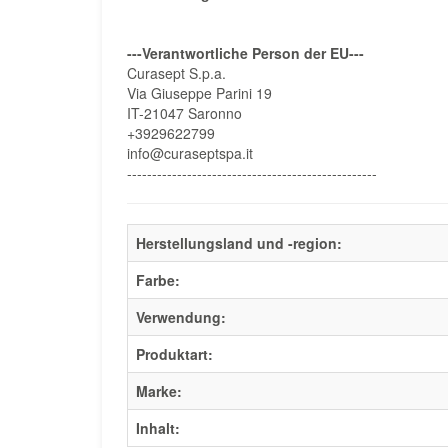
---Verantwortliche Person der EU---
Curasept S.p.a.
Via Giuseppe Parini 19
IT-21047 Saronno
+3929622799
info@curaseptspa.it
--------------------------------------------------
Herstellungsland und -region:
Farbe:
Verwendung:
Produktart:
Marke:
Inhalt: