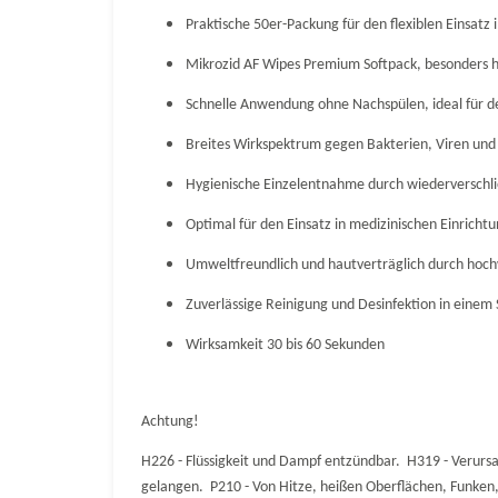
Praktische 50er-Packung für den flexiblen Einsatz 
Mikrozid AF Wipes Premium Softpack, besonders 
Schnelle Anwendung ohne Nachspülen, ideal für 
Breites Wirkspektrum gegen Bakterien, Viren und 
Hygienische Einzelentnahme durch wiederverschl
Optimal für den Einsatz in medizinischen Einrich
Umweltfreundlich und hautverträglich durch hochw
Zuverlässige Reinigung und Desinfektion in einem 
Wirksamkeit 30 bis 60 Sekunden
Achtung!
H226 - Flüssigkeit und Dampf entzündbar. H319 - Verurs
gelangen. P210 - Von Hitze, heißen Oberflächen, Funke