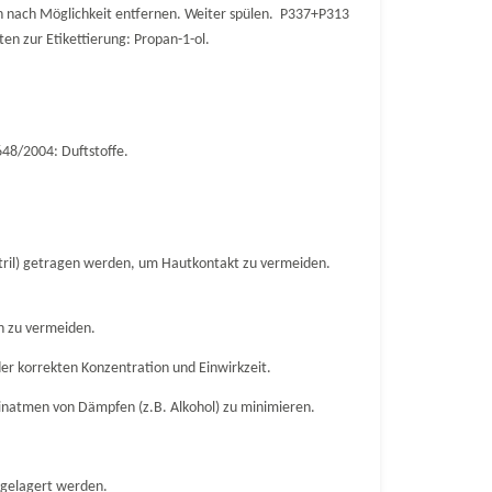
 nach Möglichkeit entfernen. Weiter spülen. P337+P313
en zur Etikettierung: Propan-1-ol.
48/2004: Duftstoffe.
Nitril) getragen werden, um Hautkontakt zu vermeiden.
n zu vermeiden.
r korrekten Konzentration und Einwirkzeit.
Einatmen von Dämpfen (z.B. Alkohol) zu minimieren.
r gelagert werden.