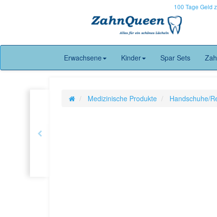
100 Tage Geld 
Erwachsene
Kinder
Spar Sets
Zah
Medizinische Produkte
Handschuhe/Rei