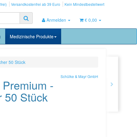
frei)
Versandkostenfrei ab 39 Euro
Kein Mindestbestellwert
Anmelden
€ 0,00
g
Medizinische Produkte
cher 50 Stück
Schülke & Mayr GmbH
 Premium -
r 50 Stück