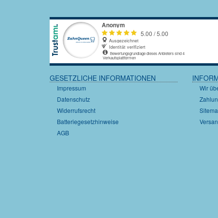
GESETZLICHE INFORMATIONEN
INFOR
Impressum
Wir üb
Datenschutz
Zahlun
Widerrufsrecht
Sitem
Batteriegesetzhinweise
Versan
AGB