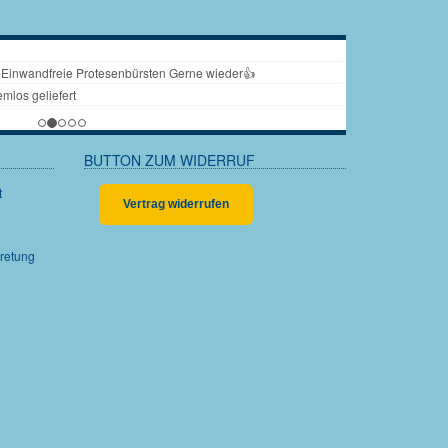
BUTTON ZUM WIDERRUF
Vertrag widerrufen