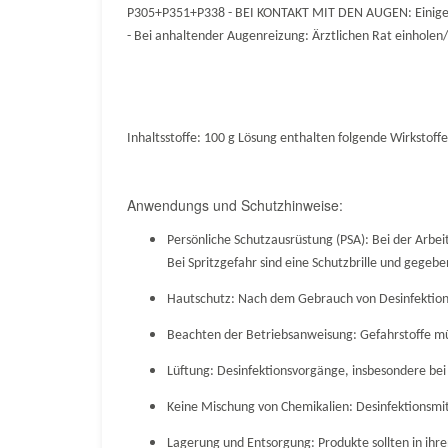
P305+P351+P338 - BEI KONTAKT MIT DEN AUGEN: Einige M
- Bei anhaltender Augenreizung: Ärztlichen Rat einholen
Inhaltsstoffe:
100 g Lösung enthalten folgende Wirkstoff
Anwendungs und Schutzhinweise:
Persönliche Schutzausrüstung (PSA): Bei der Arbe
Bei Spritzgefahr sind eine Schutzbrille und gegebe
Hautschutz: Nach dem Gebrauch von Desinfektions
Beachten der Betriebsanweisung: Gefahrstoffe m
Lüftung: Desinfektionsvorgänge, insbesondere bei
Keine Mischung von Chemikalien: Desinfektionsmitt
Lagerung und Entsorgung: Produkte sollten in ihr