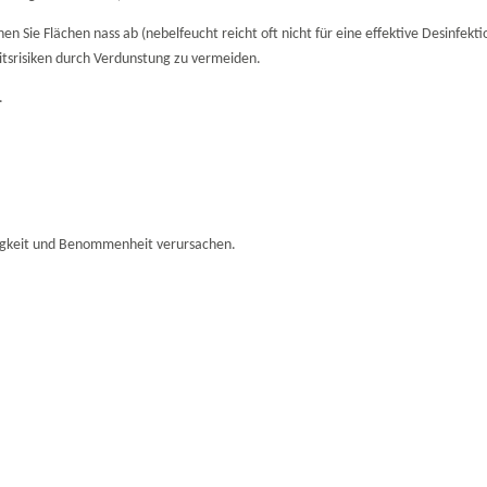
 Sie Flächen nass ab (nebelfeucht reicht oft nicht für eine effektive Desinfektio
tsrisiken durch Verdunstung zu vermeiden.
.
igkeit und Benommenheit verursachen.