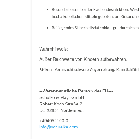
Besonderheiten bei der Flächendesinfektion: Wischen
hochalkoholischen Mitteln geboten, um Gesundhei
Beiliegendes Sicherheitsdatenblatt gut durchlesen
Wahrnhinweis:
Außer Reichweite von Kindern aufbewahren.
Risiken : Verursacht schwere Augenreizung.
Kann Schläfr
---Verantwortliche Person der EU---
Schülke & Mayr GmbH
Robert Koch Straße 2
DE-22851 Norderstedt
+494052100-0
info@schuelke.com
--------------------------------------------------