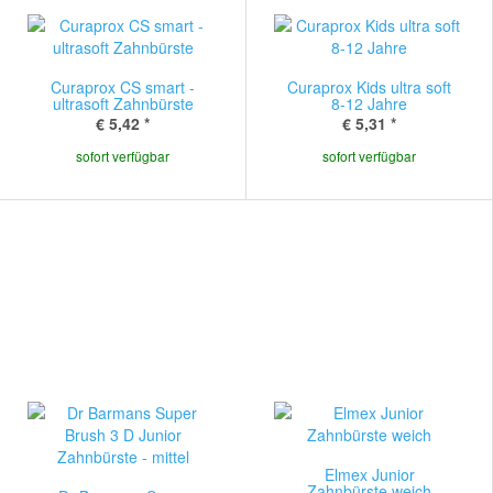
Curaprox CS smart -
Curaprox Kids ultra soft
ultrasoft Zahnbürste
8-12 Jahre
€ 5,42
*
€ 5,31
*
sofort verfügbar
sofort verfügbar
Elmex Junior
Zahnbürste weich