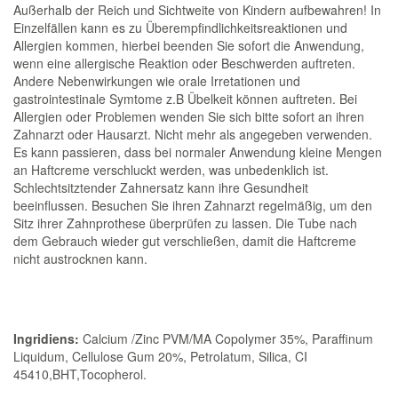
Außerhalb der Reich und Sichtweite von Kindern aufbewahren! In
Einzelfällen kann es zu Überempfindlichkeitsreaktionen und
Allergien kommen, hierbei beenden Sie sofort die Anwendung,
wenn eine allergische Reaktion oder Beschwerden auftreten.
Andere Nebenwirkungen wie orale Irretationen und
gastrointestinale Symtome z.B Übelkeit können auftreten. Bei
Allergien oder Problemen wenden Sie sich bitte sofort an ihren
Zahnarzt oder Hausarzt. Nicht mehr als angegeben verwenden.
Es kann passieren, dass bei normaler Anwendung kleine Mengen
an Haftcreme verschluckt werden, was unbedenklich ist.
Schlechtsitztender Zahnersatz kann ihre Gesundheit
beeinflussen. Besuchen Sie ihren Zahnarzt regelmäßig, um den
Sitz ihrer Zahnprothese überprüfen zu lassen. Die Tube nach
dem Gebrauch wieder gut verschließen, damit die Haftcreme
nicht austrocknen kann.
Ingridiens:
Calcium /Zinc PVM/MA Copolymer 35%, Paraffinum
Liquidum, Cellulose Gum 20%, Petrolatum, Silica, CI
45410,BHT,Tocopherol.