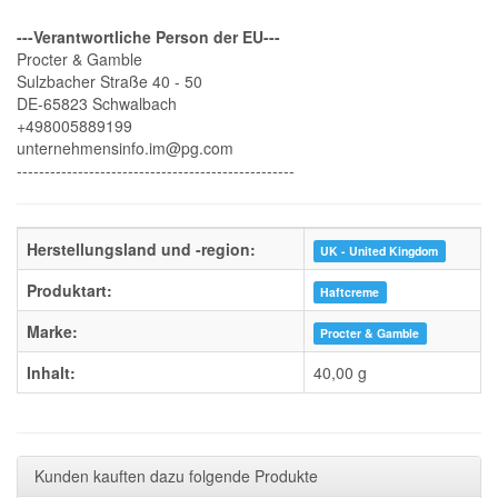
---Verantwortliche Person der EU---
Procter & Gamble
Sulzbacher Straße 40 - 50
DE-65823 Schwalbach
+498005889199
unternehmensinfo.im@pg.com
--------------------------------------------------
Herstellungsland und -region:
UK - United Kingdom
Produktart:
Haftcreme
Marke:
Procter & Gamble
Inhalt:
40,00 g
Kunden kauften dazu folgende Produkte