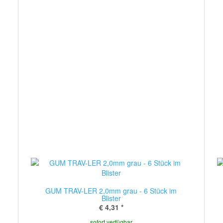
GUM TRAV-LER 2,0mm grau - 6 Stück im
Blister
€ 4,31
*
sofort verfügbar