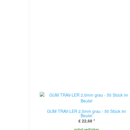
GUM TRAV-LER 2,0mm grau - 50 Stück im
Beutel
€ 22,68
*
sofort verfügbar