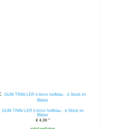
GUM TRAV-LER 0,6mm hellblau - 6 Stück im
Blister
€ 4,30
*
sofort verfügbar