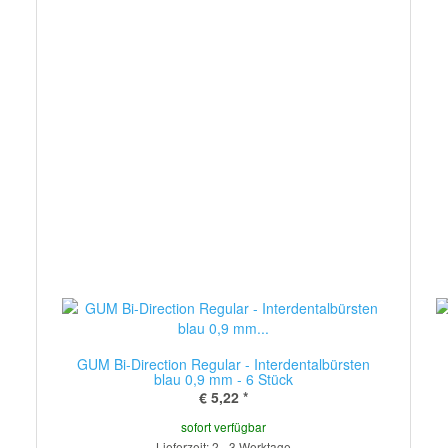
GUM Bi-Direction Regular - Interdentalbürsten
blau 0,9 mm - 6 Stück
€ 5,22
*
sofort verfügbar
Lieferzeit: 2 - 3 Werktage