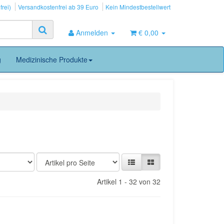
frei)
Versandkostenfrei ab 39 Euro
Kein Mindestbestellwert
Anmelden
€ 0,00
g
Medizinische Produkte
Artikel 1 - 32 von 32