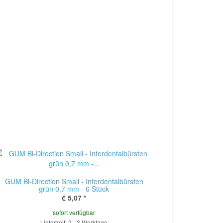
GUM Bi-Direction Small - Interdentalbürsten
grün 0,7 mm - 6 Stück
€ 5,07
*
sofort verfügbar
Lieferzeit: 2 - 3 Werktage