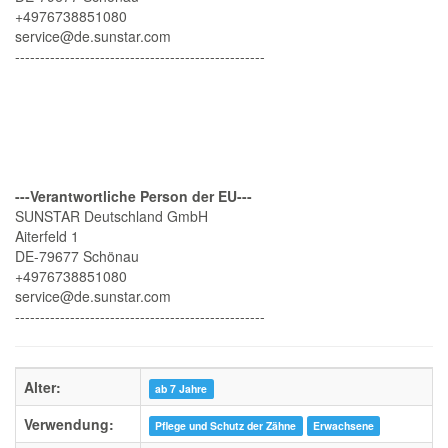
+4976738851080
service@de.sunstar.com
--------------------------------------------------
---Verantwortliche Person der EU---
SUNSTAR Deutschland GmbH
Aiterfeld 1
DE-79677 Schönau
+4976738851080
service@de.sunstar.com
--------------------------------------------------
Alter:
ab 7 Jahre
Verwendung:
Pflege und Schutz der Zähne
Erwachsene