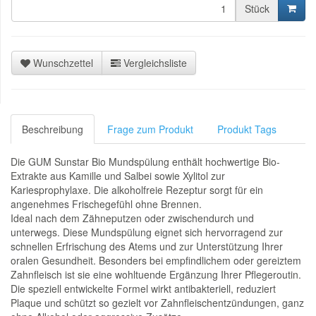
Stück
Wunschzettel
Vergleichsliste
Beschreibung
Frage zum Produkt
Produkt Tags
Die GUM Sunstar Bio Mundspülung enthält hochwertige Bio-
Extrakte aus Kamille und Salbei sowie Xylitol zur
Kariesprophylaxe. Die alkoholfreie Rezeptur sorgt für ein
angenehmes Frischegefühl ohne Brennen.
Ideal nach dem Zähneputzen oder zwischendurch und
unterwegs. Diese Mundspülung eignet sich hervorragend zur
schnellen Erfrischung des Atems und zur Unterstützung Ihrer
oralen Gesundheit. Besonders bei empfindlichem oder gereiztem
Zahnfleisch ist sie eine wohltuende Ergänzung Ihrer Pflegeroutin.
Die speziell entwickelte Formel wirkt antibakteriell, reduziert
Plaque und schützt so gezielt vor Zahnfleischentzündungen, ganz