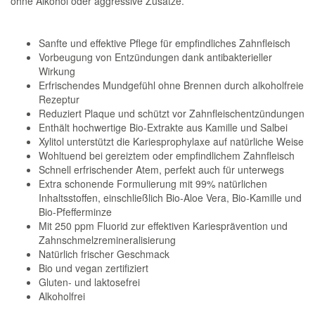
ohne Alkohol oder aggressive Zusätze.
Sanfte und effektive Pflege für empfindliches Zahnfleisch
Vorbeugung von Entzündungen dank antibakterieller
Wirkung
Erfrischendes Mundgefühl ohne Brennen durch alkoholfreie
Rezeptur
Reduziert Plaque und schützt vor Zahnfleischentzündungen
Enthält hochwertige Bio-Extrakte aus Kamille und Salbei
Xylitol unterstützt die Kariesprophylaxe auf natürliche Weise
Wohltuend bei gereiztem oder empfindlichem Zahnfleisch
Schnell erfrischender Atem, perfekt auch für unterwegs
Extra schonende Formulierung mit 99% natürlichen
Inhaltsstoffen, einschließlich Bio-Aloe Vera, Bio-Kamille und
Bio-Pfefferminze
Mit 250 ppm Fluorid zur effektiven Kariesprävention und
Zahnschmelzremineralisierung
Natürlich frischer Geschmack
Bio und vegan zertifiziert
Gluten- und laktosefrei
Alkoholfrei