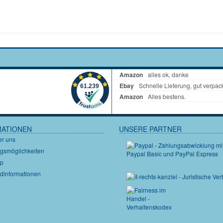
MATIONEN
UNSERE PARTNER
er uns
gsmöglichkeiten
ap
dinformationen