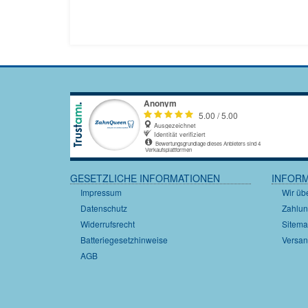
GESETZLICHE INFORMATIONEN
INFOR
Impressum
Wir üb
Datenschutz
Zahlun
Widerrufsrecht
Sitem
Batteriegesetzhinweise
Versan
AGB