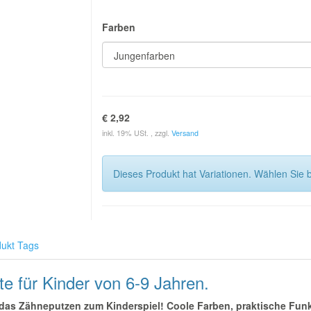
Farben
€ 2,92
inkl. 19% USt. , zzgl.
Versand
Dieses Produkt hat Variationen. Wählen Sie b
ukt Tags
e für Kinder von 6-9 Jahren.
e das Zähneputzen zum Kinderspiel! Coole Farben, praktische Fun