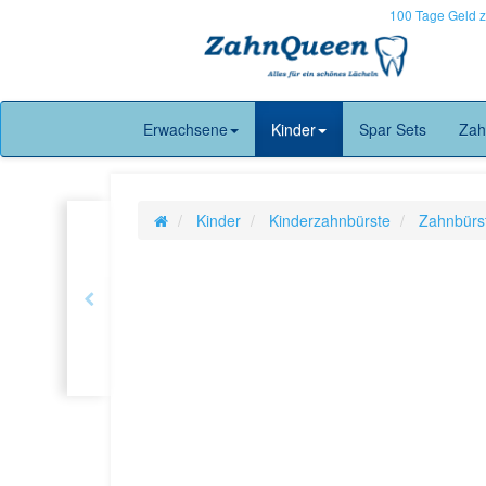
100 Tage Geld 
Erwachsene
Kinder
Spar Sets
Zah
Kinder
Kinderzahnbürste
Zahnbürs