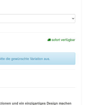
sofort verfügbar
itte die gewünschte Variation aus.
ktionen und ein einzigartiges Design machen