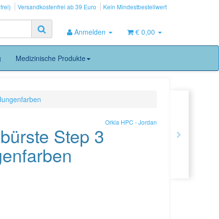
frei)
Versandkostenfrei ab 39 Euro
Kein Mindestbestellwert
Anmelden
€ 0,00
g
Medizinische Produkte
Jungenfarben
Orkla HPC - Jordan
bürste Step 3
enfarben