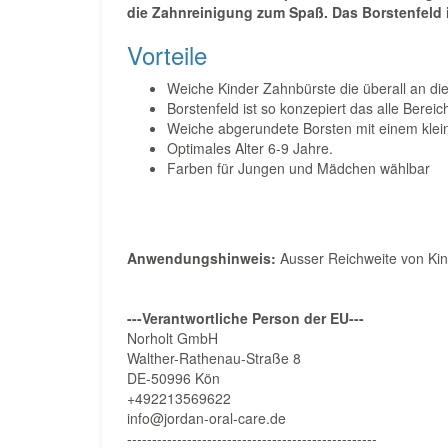
die Zahnreinigung zum Spaß. Das Borstenfeld i
Vorteile
Weiche Kinder Zahnbürste die überall an di
Borstenfeld ist so konzepiert das alle Bere
Weiche abgerundete Borsten mit einem kleine
Optimales Alter 6-9 Jahre.
Farben für Jungen und Mädchen wählbar
Anwendungshinweis:
Ausser Reichweite von Kin
---Verantwortliche Person der EU---
Norholt GmbH
Walther-Rathenau-Straße 8
DE-50996 Kön
+492213569622
info@jordan-oral-care.de
--------------------------------------------------