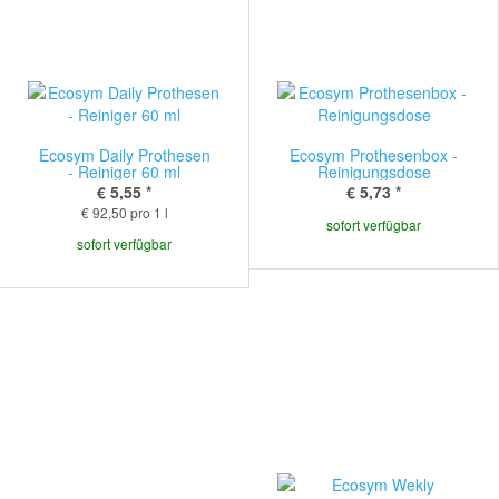
Ecosym Daily Prothesen
Ecosym Prothesenbox -
- Reiniger 60 ml
Reinigungsdose
€ 5,55
*
€ 5,73
*
€ 92,50 pro 1 l
sofort verfügbar
sofort verfügbar