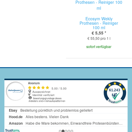
Ecosym Wekly
Prothesen - Reiniger
100 ml
€ 5,55
*
€ 55,50 pro 1 l
sofort verfügbar