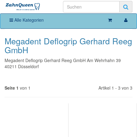
Alle Kategorien
Megadent Deflogrip Gerhard Reeg
GmbH
Megadent Deflogrip Gerhard Reeg GmbH Am Wehrhahn 39
40211 Düsseldorf
Seite 1
von 1
Artikel 1 - 3 von 3