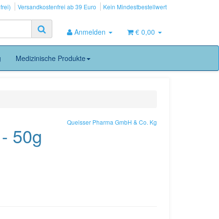
frei)
Versandkostenfrei ab 39 Euro
Kein Mindestbestellwert
Anmelden
€ 0,00
g
Medizinische Produkte
Queisser Pharma GmbH & Co. Kg
 - 50g