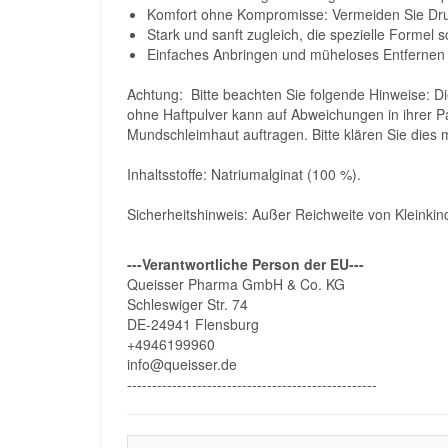
Komfort ohne Kompromisse: Vermeiden Sie Dru
Stark und sanft zugleich, die spezielle Formel 
Einfaches Anbringen und müheloses Entfernen fü
Achtung: Bitte beachten Sie folgende Hinweise: Di
ohne Haftpulver kann auf Abweichungen in ihrer Pa
Mundschleimhaut auftragen. Bitte klären Sie dies
Inhaltsstoffe: Natriumalginat (100 %).
Sicherheitshinweis: Außer Reichweite von Kleinki
---Verantwortliche Person der EU---
Queisser Pharma GmbH & Co. KG
Schleswiger Str. 74
DE-24941 Flensburg
+4946199960
info@queisser.de
--------------------------------------------------