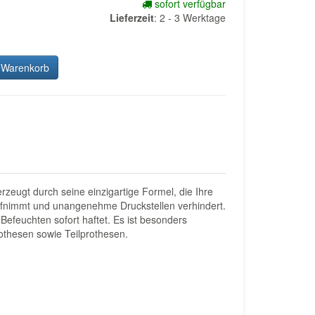
sofort verfügbar
Lieferzeit
:
2 - 3 Werktage
 Warenkorb
erzeugt durch seine einzigartige Formel, die Ihre
l aufnimmt und unangenehme Druckstellen verhindert.
Befeuchten sofort haftet. Es ist besonders
rothesen sowie Teilprothesen.