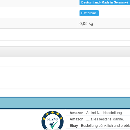
Deutschland (Made in Germany)
Haftcreme
0,05 kg