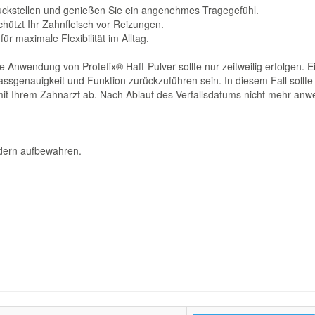
ckstellen und genießen Sie ein angenehmes Tragegefühl.
schützt Ihr Zahnfleisch vor Reizungen.
r maximale Flexibilität im Alltag.
e Anwendung von Protefix® Haft-Pulver sollte nur zeitweilig erfolgen. 
ssgenauigkeit und Funktion zurückzuführen sein. In diesem Fall sollt
 mit Ihrem Zahnarzt ab. Nach Ablauf des Verfallsdatums nicht mehr an
ndern aufbewahren.