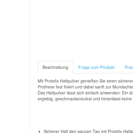
Beschreibung
Frage zum Produkt
Prod
Mit Protefix Haftpulver genießen Sie einen sicher
Prothese fest fixiert und dabei sanft zur Mundschl
Das Haftpulver lässt sich einfach anwenden: Ein d
ergiebig, geschmacksneutral und hinterlässt keine
Sicherer Halt den ganzen Tag mit Protefix Haftp