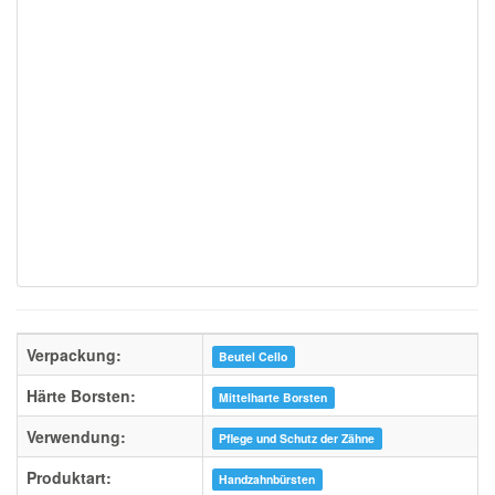
Verpackung:
Beutel Cello
Härte Borsten:
Mittelharte Borsten
Verwendung:
Pflege und Schutz der Zähne
Produktart:
Handzahnbürsten