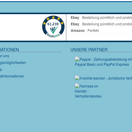
MATIONEN
UNSERE PARTNER
er uns
gsmöglichkeiten
ap
dinformationen