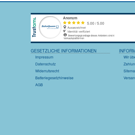
GESETZLICHE INFORMATIONEN
INFOR
Impressum
Wir üb
Datenschutz
Zahlun
Widerrufsrecht
Sitem
Batteriegesetzhinweise
Versan
AGB