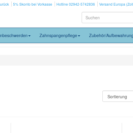
zurück
5% Skonto bei Vorkasse
Hotline 02942-5742836
Versand Europa (Zoll
nbeschwerden
Zahnspangenpflege
Zubehör/Aufbewahrun