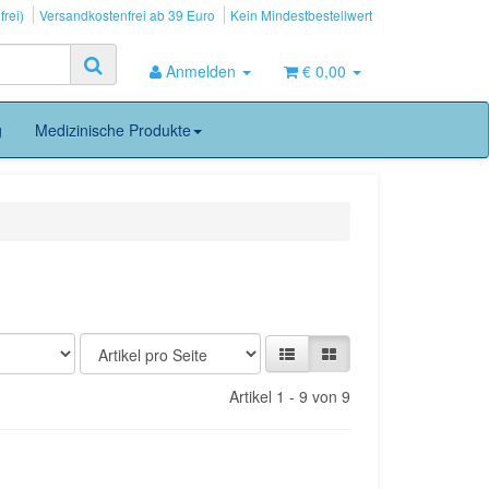
frei)
Versandkostenfrei ab 39 Euro
Kein Mindestbestellwert
Anmelden
€ 0,00
g
Medizinische Produkte
Artikel 1 - 9 von 9