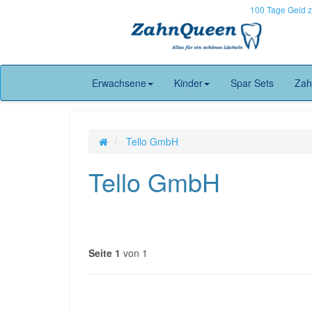
100 Tage Geld 
Erwachsene
Kinder
Spar Sets
Zah
Tello GmbH
Tello GmbH
Seite 1
von 1