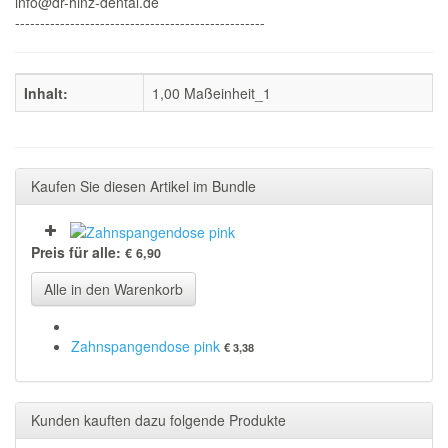
info@dr-hinz-dental.de
--------------------------------------------------
Inhalt:
1,00 Maßeinheit_1
Kaufen Sie diesen Artikel im Bundle
Preis für alle:
€ 6,90
Alle in den Warenkorb
Zahnspangendose pink
€ 3,38
Kunden kauften dazu folgende Produkte