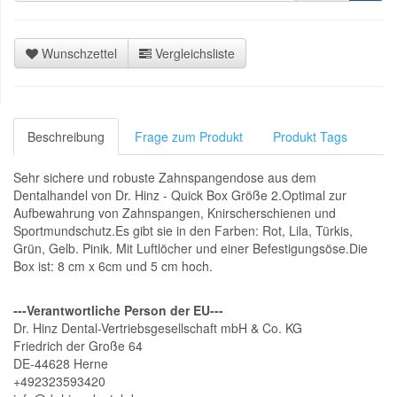
Wunschzettel
Vergleichsliste
Beschreibung
Frage zum Produkt
Produkt Tags
Sehr sichere und robuste Zahnspangendose aus dem
Dentalhandel von Dr. Hinz - Quick Box Größe 2.Optimal zur
Aufbewahrung von Zahnspangen, Knirscherschienen und
Sportmundschutz.Es gibt sie in den Farben: Rot, Lila, Türkis,
Grün, Gelb. Pinik. Mit Luftlöcher und einer Befestigungsöse.Die
Box ist: 8 cm x 6cm und 5 cm hoch.
---Verantwortliche Person der EU---
Dr. Hinz Dental-Vertriebsgesellschaft mbH & Co. KG
Friedrich der Große 64
DE-44628 Herne
+492323593420