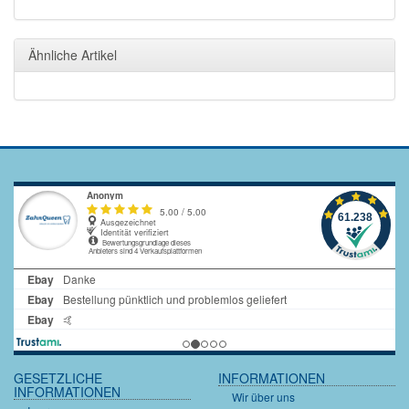
Ähnliche Artikel
GESETZLICHE
INFORMATIONEN
INFORMATIONEN
Wir über uns