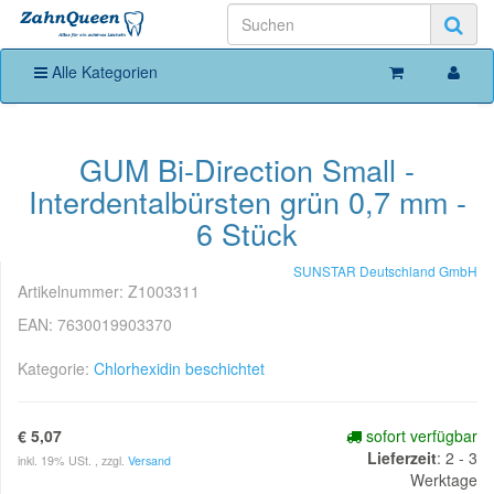
Alle Kategorien
GUM Bi-Direction Small -
Interdentalbürsten grün 0,7 mm -
6 Stück
SUNSTAR Deutschland GmbH
Artikelnummer:
Z1003311
EAN:
7630019903370
Kategorie:
Chlorhexidin beschichtet
€ 5,07
sofort verfügbar
Lieferzeit
:
2 - 3
inkl. 19% USt. , zzgl.
Versand
Werktage