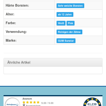
Härte Borsten:
Sehr weiche Borsten
Alter:
ab 12 Jahre
Farbe:
Weiß
Pink
Verwendung:
Reinigen der Zähne
Marke:
GUM Sunstar
Ähnliche Artikel