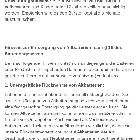
Anwendungshinweis:
Außer Reichweite von Kleinkindern
aufbewahren und Kinder unter 12 Jahren sollten beaufsichtigt
werden. Empfohlen wird es den Bürstenkopf alle 3 Monate
auszutauschen.
Hinweis zur Entsorgung von Altbatterien nach § 18 des
Batteriengesetzes:
Der nachfolgende Hinweis richtet sich an diejenigen, die Batterien
oder Produkte mit eingebauten Batterien nutzen und in der an sie
gelieferten Form nicht mehr weiterveräußern (Endnutzer):
1. Unentgeltliche Rücknahme von Altbatterien:
Batterien dürfen nicht über den Hausmüll entsorgt werden. Sie
sind zur Rückgabe von Altbatterien gesetzlich verpflichtet, damit
eine fachgerechte Entsorgung gewährleistet werden kann. Sie
können Altbatterien an einer kommunalen Sammelstelle oder im
Handel vor Ort abgeben. Auch wir sind als Vertreiber von
Batterien zur Rücknahme von Altbatterien verpflichtet, wobei sich
unsere Rücknahmeverpflichtung auf Altbatterien der Art
beschränkt, die wir als Neubatterien in unserem Sortiment führen