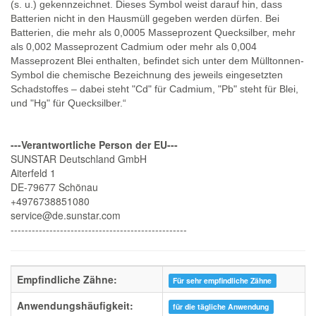
(s. u.) gekennzeichnet. Dieses Symbol weist darauf hin, dass
Batterien nicht in den Hausmüll gegeben werden dürfen. Bei
Batterien, die mehr als 0,0005 Masseprozent Quecksilber, mehr
als 0,002 Masseprozent Cadmium oder mehr als 0,004
Masseprozent Blei enthalten, befindet sich unter dem Mülltonnen-
Symbol die chemische Bezeichnung des jeweils eingesetzten
Schadstoffes – dabei steht "Cd" für Cadmium, "Pb" steht für Blei,
und "Hg" für Quecksilber.“
---Verantwortliche Person der EU---
SUNSTAR Deutschland GmbH
Aiterfeld 1
DE-79677 Schönau
+4976738851080
service@de.sunstar.com
--------------------------------------------------
Empfindliche Zähne:
Für sehr empfindliche Zähne
Anwendungshäufigkeit:
für die tägliche Anwendung