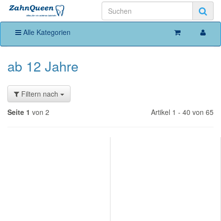
Alle Kategorien
ab 12 Jahre
Filtern nach
Seite 1
von 2
Artikel 1 - 40 von 65