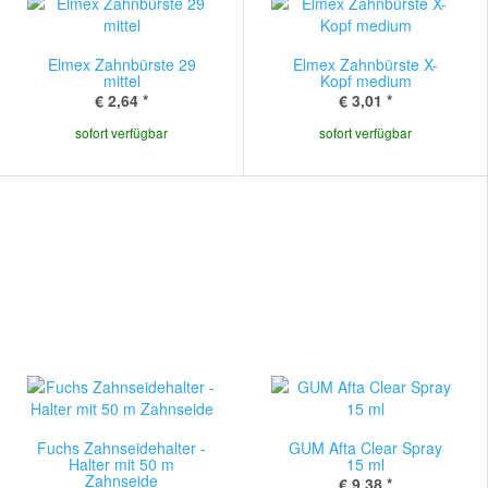
Elmex Zahnbürste 29
Elmex Zahnbürste X-
mittel
Kopf medium
€ 2,64
*
€ 3,01
*
sofort verfügbar
sofort verfügbar
Fuchs Zahnseidehalter -
GUM Afta Clear Spray
Halter mit 50 m
15 ml
Zahnseide
€ 9,38
*