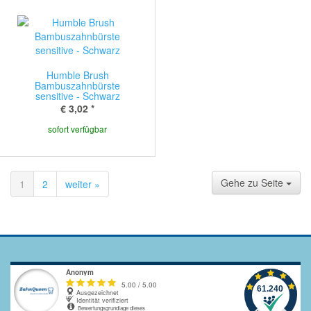
Humble Brush
Bambuszahnbürste
sensitive - Schwarz
€ 3,02
*
sofort verfügbar
Gehe zu Seite
1
2
weiter »