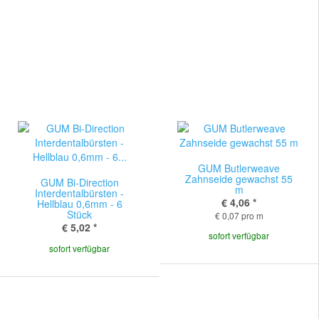
GUM Butlerweave
Zahnseide gewachst 55
GUM Bi-Direction
m
Interdentalbürsten -
€ 4,06
*
Hellblau 0,6mm - 6
Stück
€ 0,07 pro m
€ 5,02
*
sofort verfügbar
sofort verfügbar