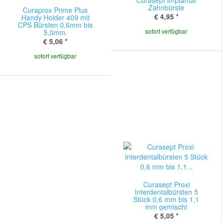
Curasept Implantat
Zahnbürste
Curaprox Prime Plus
€ 4,95
*
Handy Holder 409 mit
CPS Bürsten 0,6mm bis
sofort verfügbar
5,0mm.
€ 5,06
*
sofort verfügbar
Curasept Proxi
Interdentalbürsten 5
Stück 0,6 mm bis 1,1
mm gemischt
€ 5,05
*