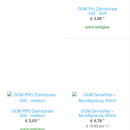
GUM Pro Zahnbürste
525 - Soft
€ 3,00
*
sofort verfügbar
GUM PRO Zahnbürste
GUM SensiVital +
528 - medium
Mundspülung 300ml
€ 3,03
*
€ 4,78
*
€ 15,93 pro 1 l
sofort verfügbar