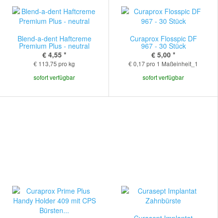
Blend-a-dent Haftcreme
Curaprox Flosspic DF
Premium Plus - neutral
967 - 30 Stück
€ 4,55
*
€ 5,00
*
€ 113,75 pro kg
€ 0,17 pro 1 Maßeinheit_1
sofort verfügbar
sofort verfügbar