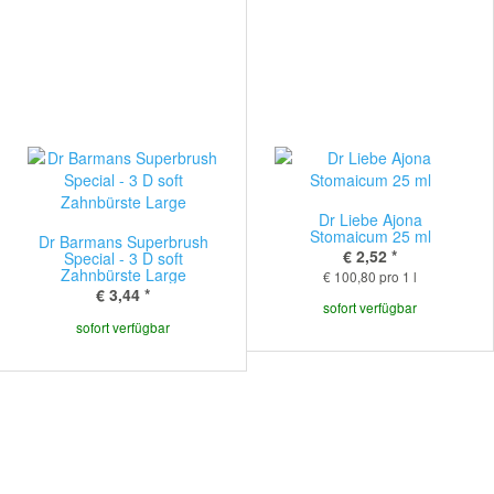
Dr Liebe Ajona
Stomaicum 25 ml
Dr Barmans Superbrush
€ 2,52
*
Special - 3 D soft
Zahnbürste Large
€ 100,80 pro 1 l
€ 3,44
*
sofort verfügbar
sofort verfügbar