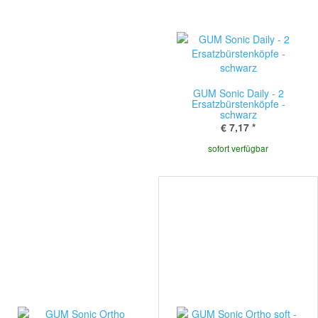
GUM Sonic Daily - 2
Ersatzbürstenköpfe -
schwarz
€ 7,17
*
sofort verfügbar