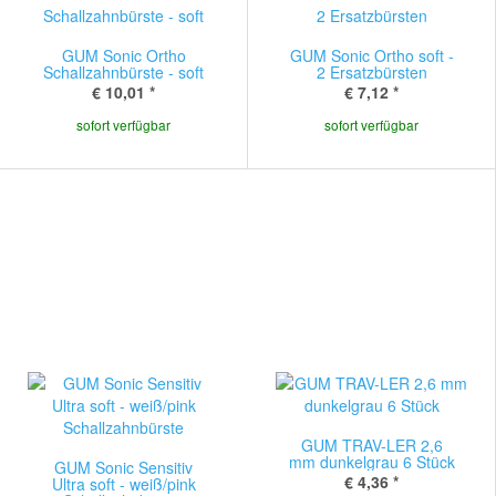
GUM Sonic Ortho
GUM Sonic Ortho soft -
Schallzahnbürste - soft
2 Ersatzbürsten
€ 10,01
*
€ 7,12
*
sofort verfügbar
sofort verfügbar
GUM TRAV-LER 2,6
mm dunkelgrau 6 Stück
GUM Sonic Sensitiv
€ 4,36
*
Ultra soft - weiß/pink