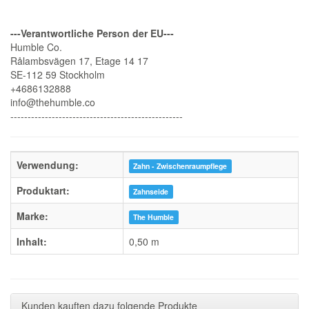
---Verantwortliche Person der EU---
Humble Co.
Rålambsvägen 17, Etage 14 17
SE-112 59 Stockholm
+4686132888
info@thehumble.co
--------------------------------------------------
Verwendung:
Zahn - Zwischenraumpflege
Produktart:
Zahnseide
Marke:
The Humble
Inhalt:
0,50 m
Kunden kauften dazu folgende Produkte