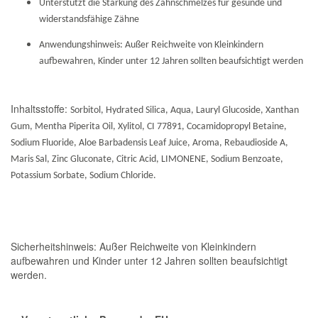
Unterstützt die Stärkung des Zahnschmelzes für gesunde und
widerstandsfähige Zähne
Anwendungshinweis: Außer Reichweite von Kleinkindern
aufbewahren, Kinder unter 12 Jahren sollten beaufsichtigt werden
Inhaltsstoffe:
Sorbitol, Hydrated Silica, Aqua, Lauryl Glucoside, Xanthan
Gum, Mentha Piperita Oil, Xylitol, CI 77891, Cocamidopropyl Betaine,
Sodium Fluoride, Aloe Barbadensis Leaf Juice, Aroma, Rebaudioside A,
Maris Sal, Zinc Gluconate, Citric Acid, LIMONENE, Sodium Benzoate,
Potassium Sorbate, Sodium Chloride.
Sicherheitshinweis: Außer Reichweite von Kleinkindern
aufbewahren und Kinder unter 12 Jahren sollten beaufsichtigt
werden.