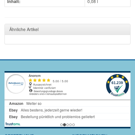
Inhalt:
0,08 l
Ähnliche Artikel