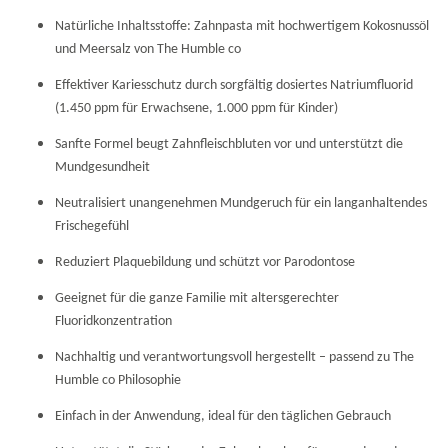
Natürliche Inhaltsstoffe: Zahnpasta mit hochwertigem Kokosnussöl
und Meersalz von The Humble co
Effektiver Kariesschutz durch sorgfältig dosiertes Natriumfluorid
(1.450 ppm für Erwachsene, 1.000 ppm für Kinder)
Sanfte Formel beugt Zahnfleischbluten vor und unterstützt die
Mundgesundheit
Neutralisiert unangenehmen Mundgeruch für ein langanhaltendes
Frischegefühl
Reduziert Plaquebildung und schützt vor Parodontose
Geeignet für die ganze Familie mit altersgerechter
Fluoridkonzentration
Nachhaltig und verantwortungsvoll hergestellt – passend zu The
Humble co Philosophie
Einfach in der Anwendung, ideal für den täglichen Gebrauch