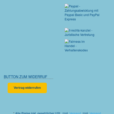
BUTTON ZUM WIDERRUF
Vertrag widerrufen
*
Alle Preise inkl. gesetzlicher USt., zzgl.
Versand
, zzgl.
Versand