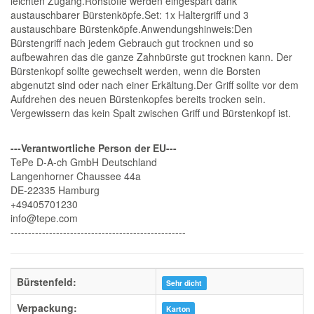
leichten Zugang.Rohstoffe werden eingespart dank
austauschbarer Bürstenköpfe.Set: 1x Haltergriff und 3
austauschbare Bürstenköpfe.Anwendungshinweis:Den
Bürstengriff nach jedem Gebrauch gut trocknen und so
aufbewahren das die ganze Zahnbürste gut trocknen kann. Der
Bürstenkopf sollte gewechselt werden, wenn die Borsten
abgenutzt sind oder nach einer Erkältung.Der Griff sollte vor dem
Aufdrehen des neuen Bürstenkopfes bereits trocken sein.
Vergewissern das kein Spalt zwischen Griff und Bürstenkopf ist.
---Verantwortliche Person der EU---
TePe D-A-ch GmbH Deutschland
Langenhorner Chaussee 44a
DE-22335 Hamburg
+49405701230
info@tepe.com
--------------------------------------------------
Bürstenfeld:
Sehr dicht
Verpackung:
Karton